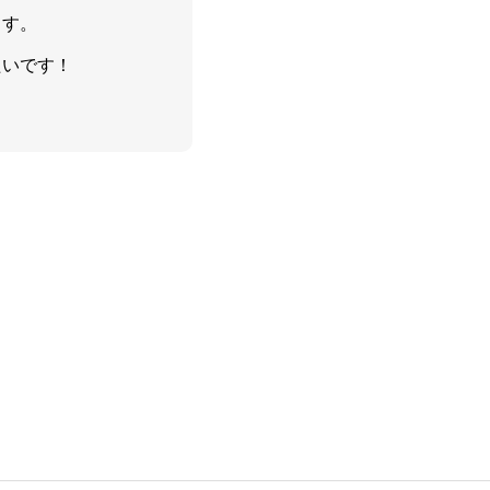
ます。
たいです！