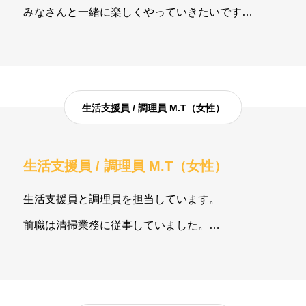
みなさんと一緒に楽しくやっていきたいです！
羊毛フェルトが趣味です！
一緒に成長していきたいです！
生活支援員 / 調理員 M.T（女性）
生活支援員 / 調理員 M.T（女性）
生活支援員と調理員を担当しています。
前職は清掃業務に従事していました。
皆さんと仲良くやっていきたいです！