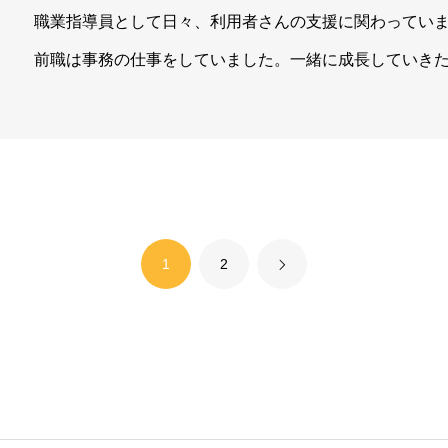
職業指導員として日々、利用者さんの支援に関わってい
前職は事務の仕事をしていました。一緒に成長していき
プライバシーポリシー
1
2