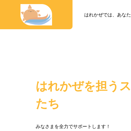
はれかぜでは、あなた
はれかぜを担う
たち
みなさまを全力でサポートします！