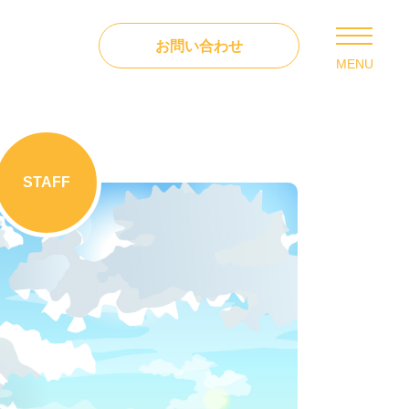
お問い合わせ
MENU
STAFF