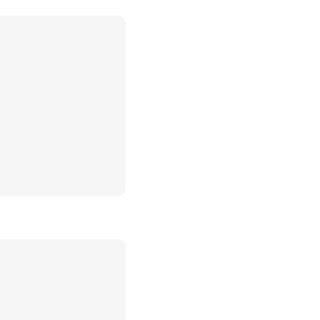
用までの流れ
らせ