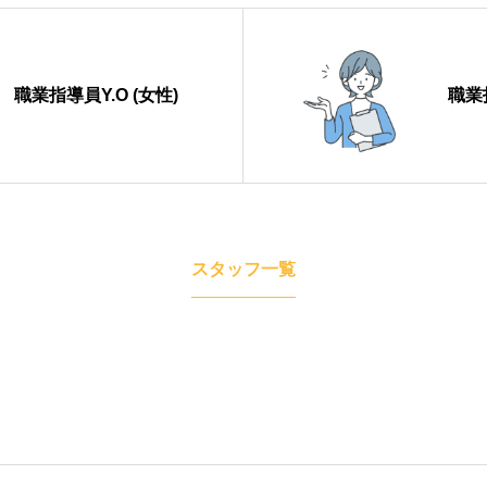
職業指導員Y.O (女性)
職業指
アクセス
お知
スタッフ一覧
プライバシーポリシー