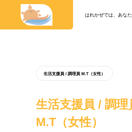
はれかぜでは、あなた
生活支援員 / 調理員 M.T（女性）
生活支援員 / 調理
M.T（女性）