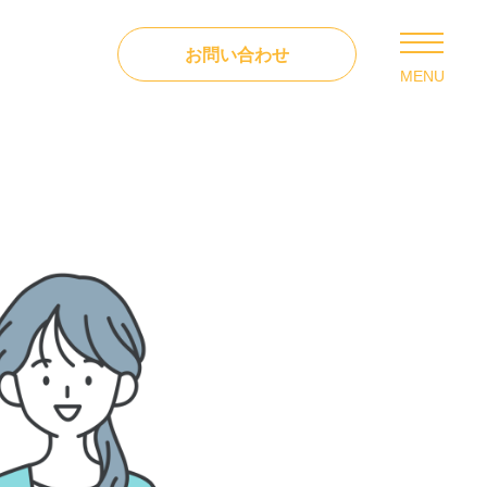
お問い合わせ
MENU