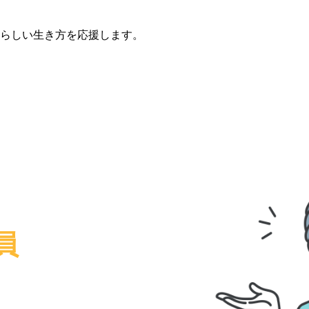
らしい生き方を応援します。
員