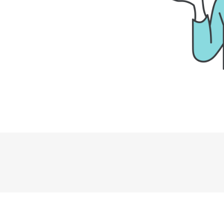
はれかぜについて
ご利